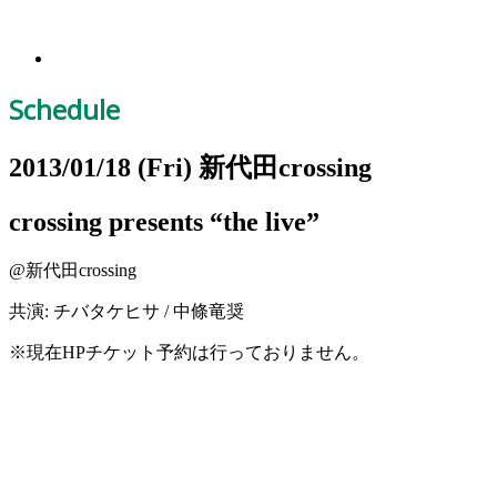
Schedule
2013/01/18
(Fri)
新代田crossing
crossing presents “the live”
@新代田crossing
共演: チバタケヒサ / 中條竜奨
※
現在HPチケット予約は行っておりません。