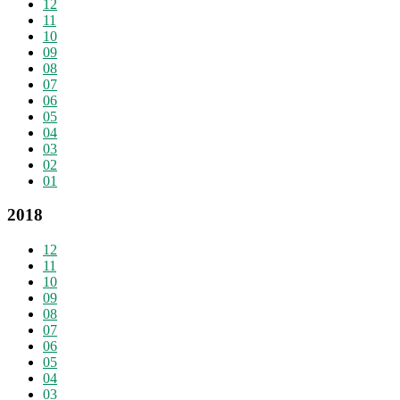
12
11
10
09
08
07
06
05
04
03
02
01
2018
12
11
10
09
08
07
06
05
04
03