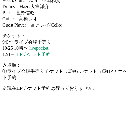
Vocal, Guitar, A.pf 小田和奏
Drums Haze/大宮洋介
Bass 菅野信昭
Guitar 髙橋レオ
Guest Player 高月レイ(Cello)
チケット：
9/6〜 ライブ会場手売り
10/25 10時〜
livepocket
12/1～
HPチケット予約
入場順：
①ライブ会場手売りチケット→②PGチケット→③HPチケッ
ト予約
※
現在HPチケット予約は行っておりません。