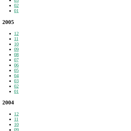
03
02
01
2005
12
11
10
09
08
07
06
05
04
03
02
01
2004
12
11
10
09