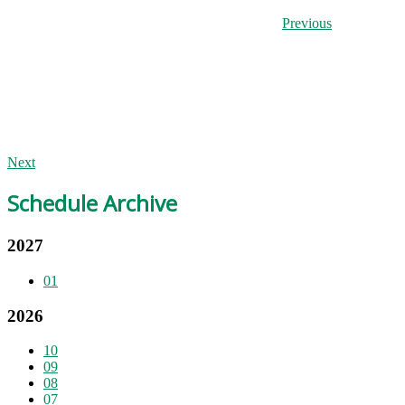
Previous
Next
Schedule Archive
2027
01
2026
10
09
08
07