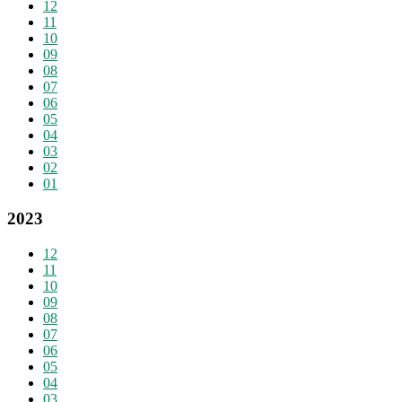
12
11
10
09
08
07
06
05
04
03
02
01
2023
12
11
10
09
08
07
06
05
04
03