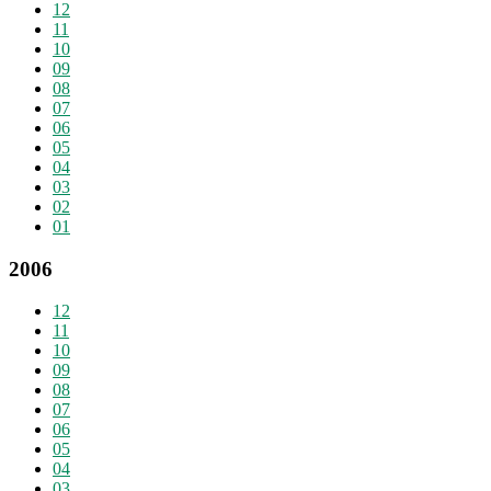
12
11
10
09
08
07
06
05
04
03
02
01
2006
12
11
10
09
08
07
06
05
04
03