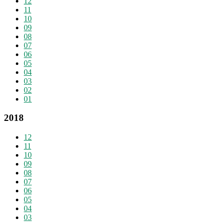
12
11
10
09
08
07
06
05
04
03
02
01
2018
12
11
10
09
08
07
06
05
04
03