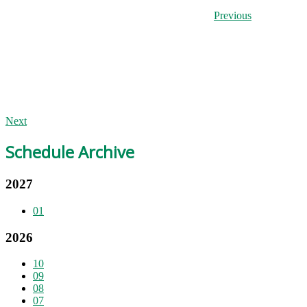
Previous
Next
Schedule Archive
2027
01
2026
10
09
08
07