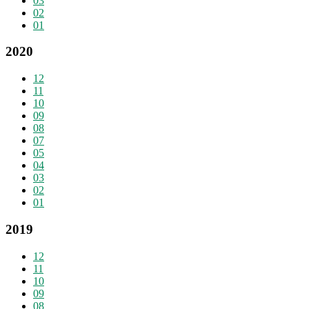
03
02
01
2020
12
11
10
09
08
07
05
04
03
02
01
2019
12
11
10
09
08