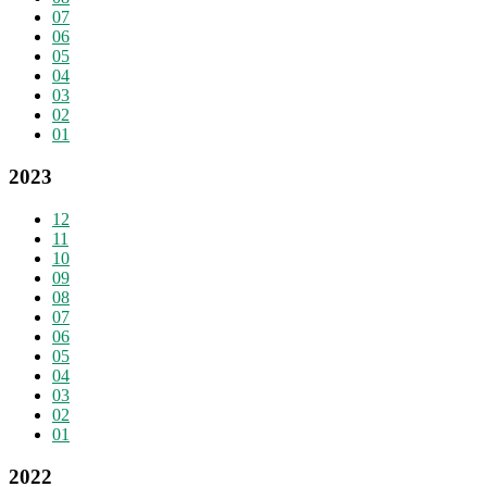
07
06
05
04
03
02
01
2023
12
11
10
09
08
07
06
05
04
03
02
01
2022