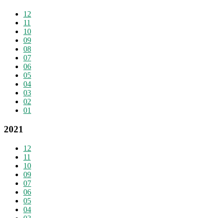
12
11
10
09
08
07
06
05
04
03
02
01
2021
12
11
10
09
07
06
05
04