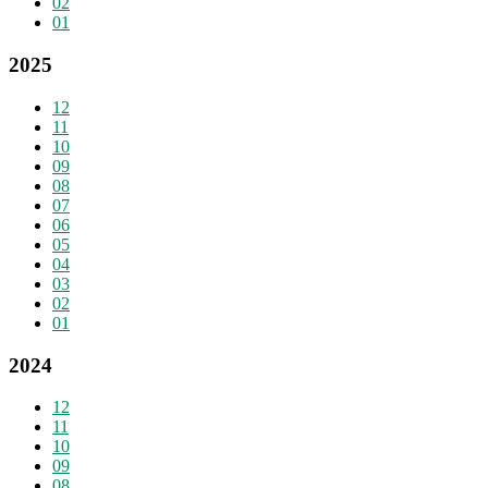
02
01
2025
12
11
10
09
08
07
06
05
04
03
02
01
2024
12
11
10
09
08