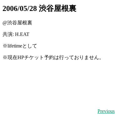
2006/05/28 渋谷屋根裏
@渋谷屋根裏
共演: H.EAT
※lifetimeとして
※
現在HPチケット予約は行っておりません。
Previous