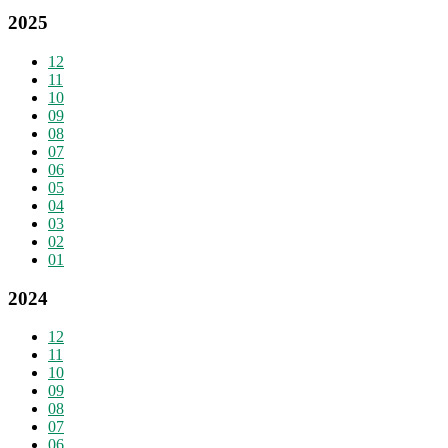
2025
12
11
10
09
08
07
06
05
04
03
02
01
2024
12
11
10
09
08
07
06