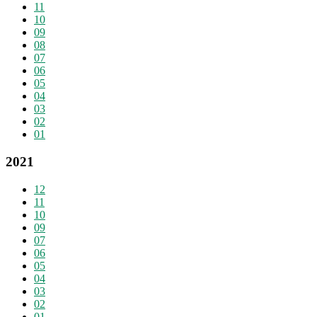
11
10
09
08
07
06
05
04
03
02
01
2021
12
11
10
09
07
06
05
04
03
02
01