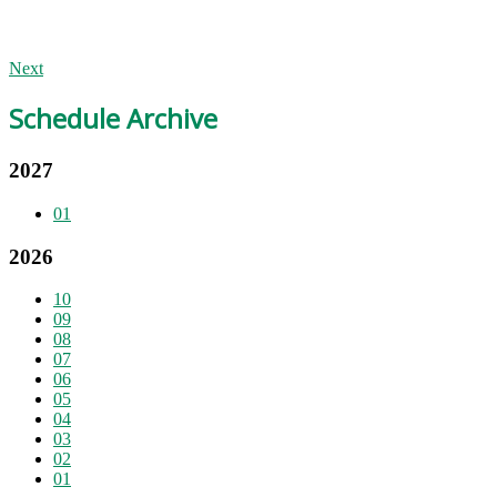
Next
Schedule Archive
2027
01
2026
10
09
08
07
06
05
04
03
02
01