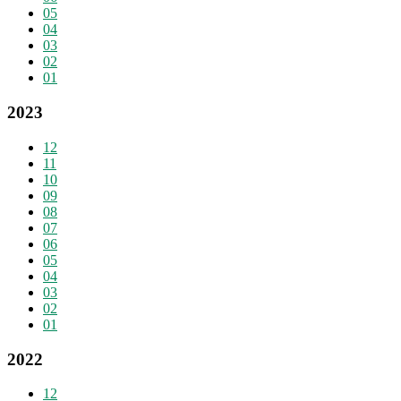
05
04
03
02
01
2023
12
11
10
09
08
07
06
05
04
03
02
01
2022
12