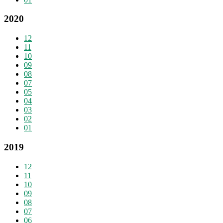
2020
12
11
10
09
08
07
05
04
03
02
01
2019
12
11
10
09
08
07
06