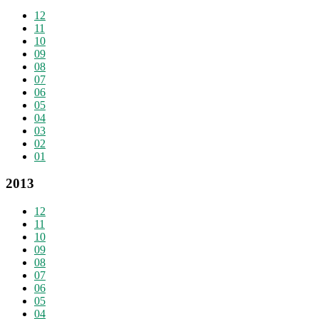
12
11
10
09
08
07
06
05
04
03
02
01
2013
12
11
10
09
08
07
06
05
04