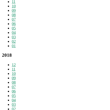
11
10
09
08
07
06
05
04
03
02
01
2018
12
11
10
09
08
07
06
05
04
03
02