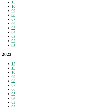
11
10
09
08
07
06
05
04
03
02
01
2023
12
11
10
09
08
07
06
05
04
03
02