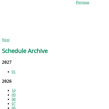
Previous
Next
Schedule Archive
2027
01
2026
10
09
08
07
06