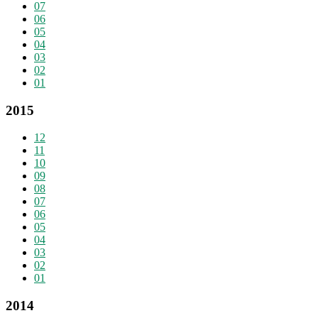
07
06
05
04
03
02
01
2015
12
11
10
09
08
07
06
05
04
03
02
01
2014