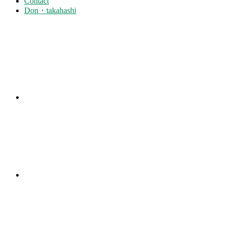
Contact
Don・takahashi