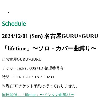
Schedule
2024/12/01
(Sun)
名古屋GURU×GURU
「lifetime」〜ソロ・カバー曲縛り〜
@名古屋GURU×GURU
チケット: adv¥3,000(+1D)整理番号有
時間: OPEN 16:00 START 16:30
※
現在HPチケット予約は行っておりません。
同日開催：「lifetime」〜ドンタカ曲縛り〜