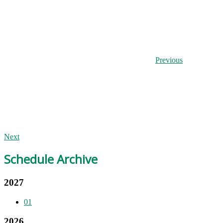
Previous
Next
Schedule Archive
2027
01
2026