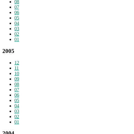
08
07
06
05
04
03
02
01
2005
12
11
10
09
08
07
06
05
04
03
02
01
2004