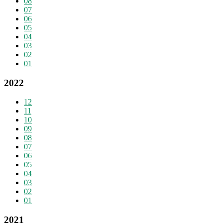
08
07
06
05
04
03
02
01
2022
12
11
10
09
08
07
06
05
04
03
02
01
2021