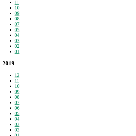
11
10
09
08
07
05
04
03
02
01
2019
12
11
10
09
08
07
06
05
04
03
02
01