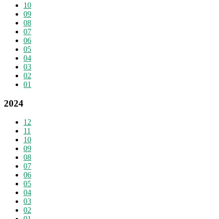
10
09
08
07
06
05
04
03
02
01
2024
12
11
10
09
08
07
06
05
04
03
02
01