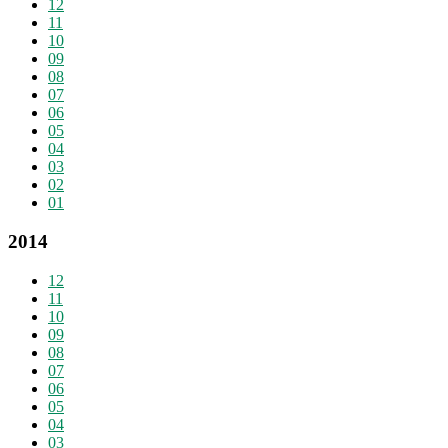
12
11
10
09
08
07
06
05
04
03
02
01
2014
12
11
10
09
08
07
06
05
04
03