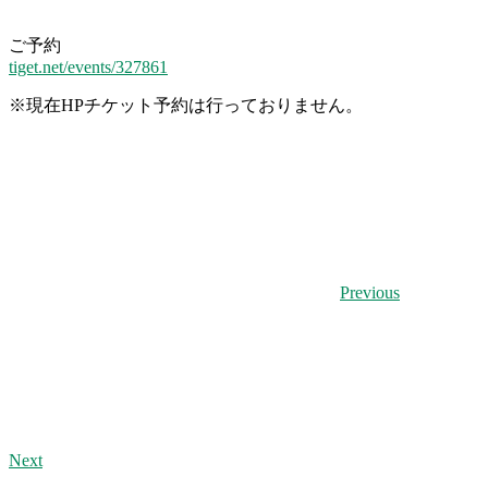
ご予約
tiget.net/events/327861
※
現在HPチケット予約は行っておりません。
Previous
Next