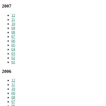
2007
12
11
10
09
08
07
06
05
04
03
02
01
2006
12
11
10
09
08
07
06