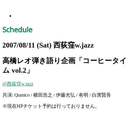
Schedule
2007/08/11
(Sat)
西荻窪w.jazz
高橋レオ弾き語り企画「コーヒータイ
ム vol.2」
@西荻窪w.jazz
共演: Qumico / 横田浩之 / 伊藤光弘 / 有明 / 白濱賢吾
※
現在HPチケット予約は行っておりません。