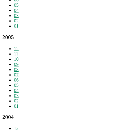
05
04
03
02
01
2005
12
11
10
09
08
07
06
05
04
03
02
01
2004
12