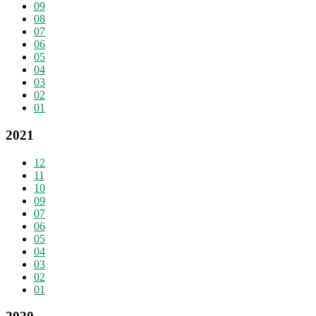
09
08
07
06
05
04
03
02
01
2021
12
11
10
09
07
06
05
04
03
02
01