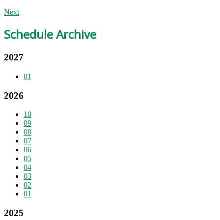
Next
Schedule Archive
2027
01
2026
10
09
08
07
06
05
04
03
02
01
2025