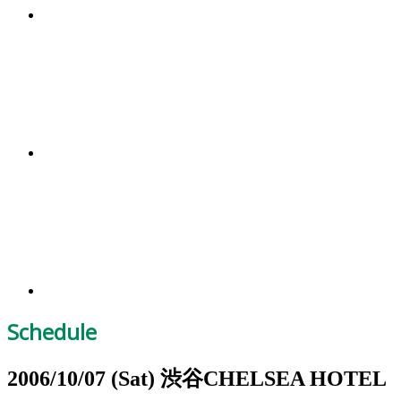
Schedule
2006/10/07
(Sat)
渋谷CHELSEA HOTEL