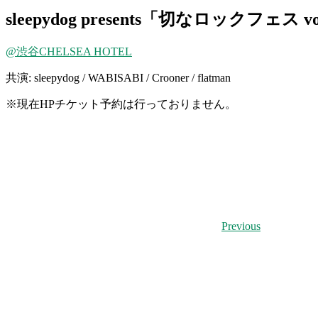
sleepydog presents「切なロックフェス vo
@渋谷CHELSEA HOTEL
共演: sleepydog / WABISABI / Crooner / flatman
※
現在HPチケット予約は行っておりません。
Previous