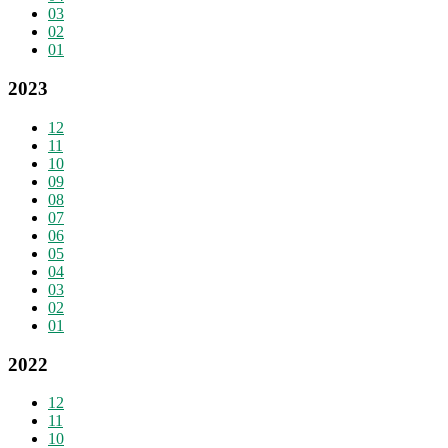
03
02
01
2023
12
11
10
09
08
07
06
05
04
03
02
01
2022
12
11
10