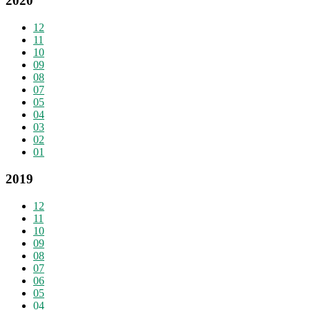
2020
12
11
10
09
08
07
05
04
03
02
01
2019
12
11
10
09
08
07
06
05
04