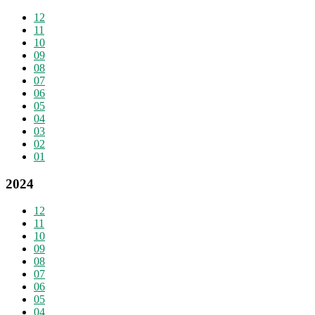
12
11
10
09
08
07
06
05
04
03
02
01
2024
12
11
10
09
08
07
06
05
04